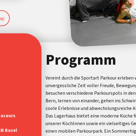
26)
Programm
Vereint durch die Sportart Parkour erleben w
unvergessliche Zeit voller Freude, Bewegun
besuchen verschiedene Parkourspots in de
Bern, lernen von einander, gehen ins Sch
coole Erlebnisse und abwechslungsreiche A
raceurs
Das Lagerhaus bietet eine moderne Küche fü
unserer KöchInnen sowie ein vielseitiges Ge
BB Basel
einen mobilen Parkourpark. Ein Sommerhigh