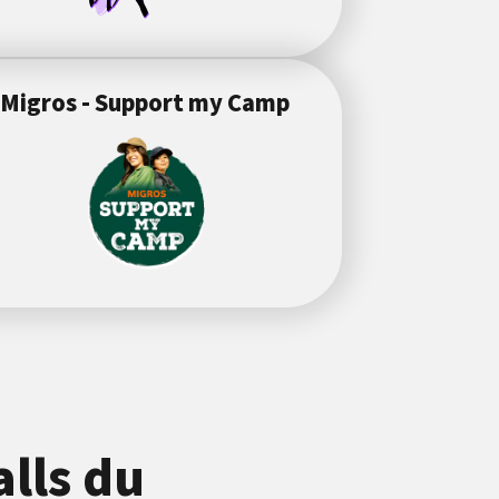
Migros - Support my Camp
alls du