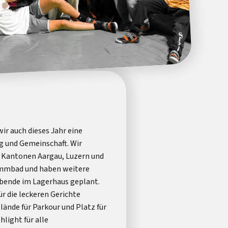
ir auch dieses Jahr eine
g und Gemeinschaft. Wir
n Kantonen Aargau, Luzern und
wimmbad und haben weitere
bende im Lagerhaus geplant.
r die leckeren Gerichte
lände für Parkour und Platz für
light für alle