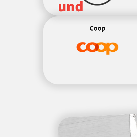
und
Coop