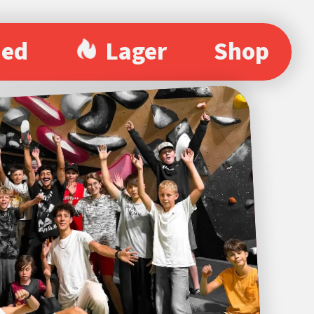
ied
Lager
Shop