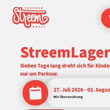
StreemLage
Sieben Tage lang dreht sich für Kinde
nur um Parkour.
27. Juli 2026 - 02. Augu
Mit Übernachtung