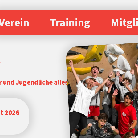
Verein
Training
Mitgl
r
r und Jugendliche alles
st 2026