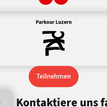
Parkour Luzern
Teilnehmen
Kontaktiere uns f