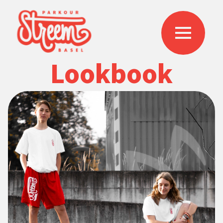
Lookbook